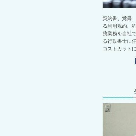
契約書、覚書
る利用規約、
務業務を自社
る行政書士に
コストカット