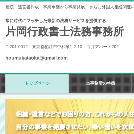
相続・遺言書作成・事業承継から事業発展、さらに外国人相続関連
常に時代にマッチした最新の法務サービスを提供する
片岡行政書士法務事務所
〒201-0012 東京都狛江市中和泉1-2-10 白井アパート202
houmukataoka@gmail.com
トップページ
当事務所の特徴