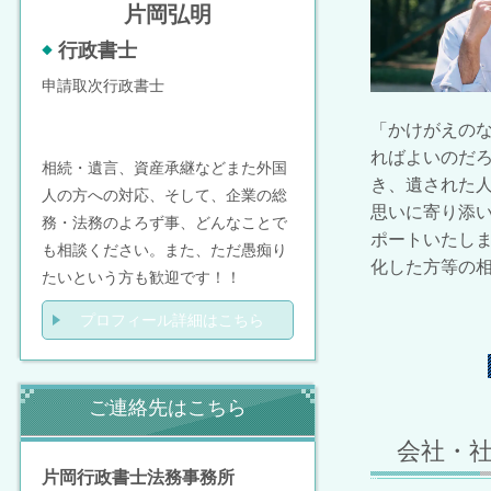
片岡弘明
行政書士
申請取次行政書士
「かけがえの
ればよいのだ
相続・遺言、資産承継などまた外国
き、遺された
人の方への対応、そして、企業の総
思いに寄り添
務・法務のよろず事、どんなことで
ポートいたし
も相談ください。また、ただ愚痴り
化した方等の
たいという方も歓迎です！！
プロフィール詳細はこちら
ご連絡先はこちら
会社・
片岡行政書士法務事務所