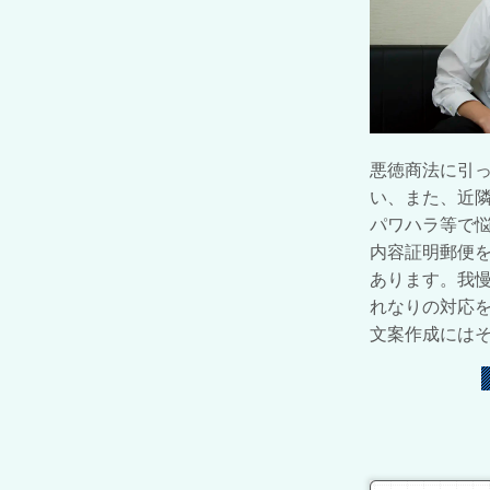
悪徳商法に引
い、また、近
パワハラ等で
内容証明郵便
あります。我
れなりの対応
文案作成には