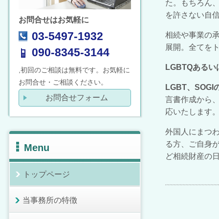
た。もちろん
を許さない自
お問合せはお気軽に
03-5497-1932
相続や事業の
展開。全てを
090-8345-3144
LGBTQある
,初回のご相談は無料です。お気軽に
お問合せ・ご相談ください。
LGBT、SO
お問合せフォーム
言書作成から
応いたします
外国人にまつ
る方、ご自身
Menu
ど相続財産の
トップページ
当事務所の特徴