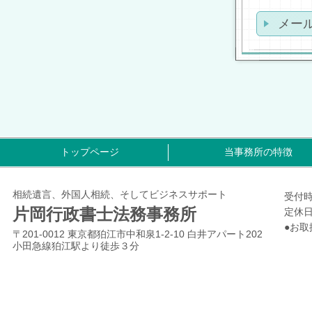
メー
トップページ
当事務所の特徴
相続遺言、外国人相続、そしてビジネスサポート
受付時間
片岡行政書士法務事務所
定休
●お
〒201-0012 東京都狛江市中和泉1-2-10 白井アパート202
小田急線狛江駅より徒歩３分
契
風俗