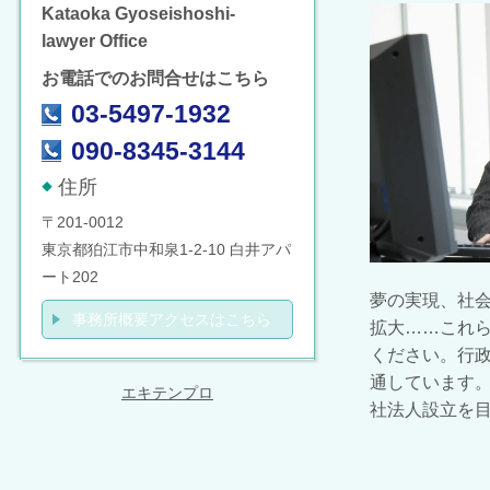
Kataoka Gyoseishoshi-
lawyer Office
お電話でのお問合せはこちら
03-5497-1932
090-8345-3144
住所
〒201-0012
東京都狛江市中和泉1-2-10 白井アパ
ート202
夢の実現、社
事務所概要アクセスはこちら
拡大……これ
ください。行
通しています
エキテンプロ
社法人設立を