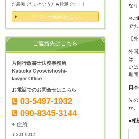
だ愚痴りたいという方も歓迎です！！
なり
プロフィール詳細はこちら
⇒
ご
です.
【外
ご連絡先はこちら
外国
は、
片岡行政書士法務事務所
いは
Kataoka Gyoseishoshi-
期間
lawyer Office
日本
お電話でのお問合せはこちら
03-5497-1932
先の
か、
090-8345-3144
●
相
住所
〒201-0012