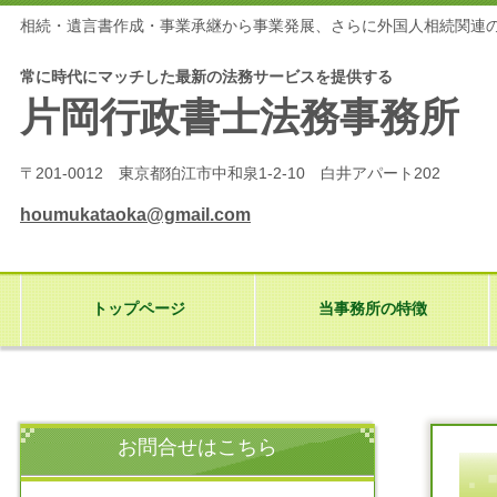
相続・遺言書作成・事業承継から事業発展、さらに外国人相続関連
常に時代にマッチした最新の法務サービスを提供する
片岡行政書士法務事務所
〒201-0012 東京都狛江市中和泉1-2-10 白井アパート202
houmukataoka@gmail.com
トップページ
当事務所の特徴
お問合せはこちら