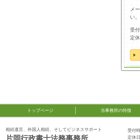
メー
い。
受付
定休
トップページ
当事務所の特徴
相続遺言、外国人相続、そしてビジネスサポート
受付時間
片岡行政書士法務事務所
定休