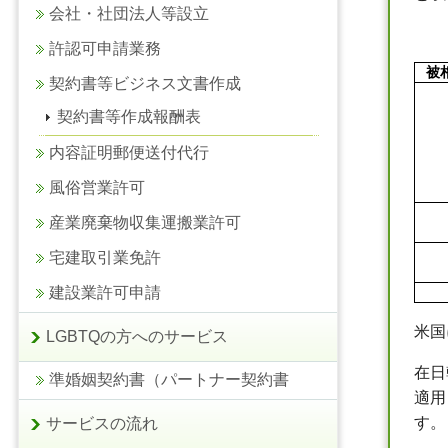
会社・社団法人等設立
許認可申請業務
被
契約書等ビジネス文書作成
契約書等作成報酬表
内容証明郵便送付代行
風俗営業許可
産業廃棄物収集運搬業許可
宅建取引業免許
建設業許可申請
米国
LGBTQの方へのサービス
在日
準婚姻契約書（パートナー契約書
適用
す。
サービスの流れ