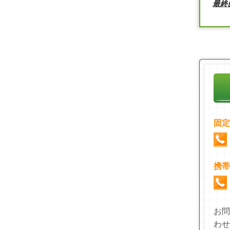
最終
固定
携帯
お問
わせ