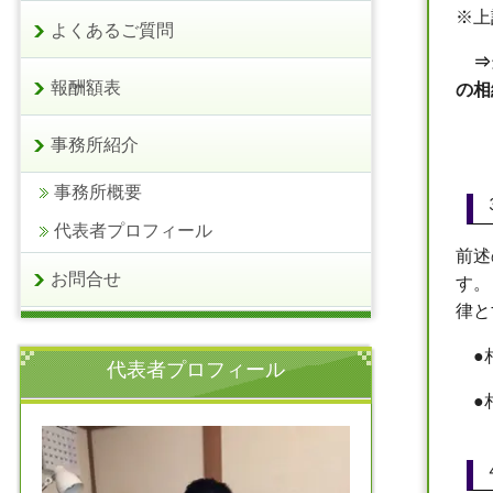
※
上
よくあるご質問
⇒
報酬額表
の相
事務所紹介
事務所概要
代表者プロフィール
前述
お問合せ
す。
律と
●
代表者プロフィール
●