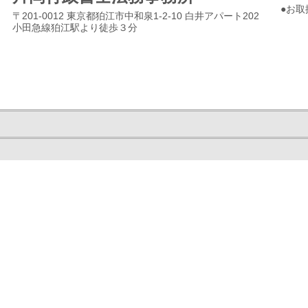
●お
〒201-0012 東京都狛江市中和泉1-2-10 白井アパート202
小田急線狛江駅より徒歩３分
契
風俗