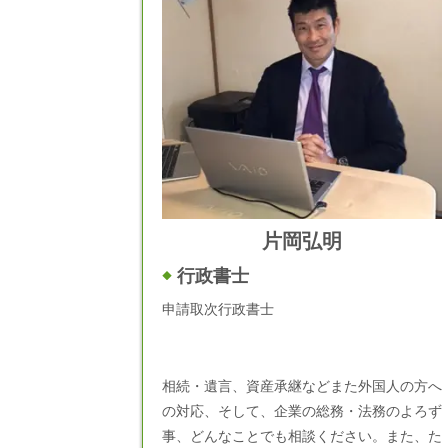
片岡弘明
行政書士
申請取次行政書士
相続・遺言、資産承継などまた外国人の方へ
の対応、そして、企業の総務・法務のよろず
事、どんなことでも相談ください。また、た