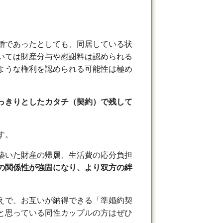
婚であったとしても、同居している状
いては財産分与や慰謝料は認められる
ような権利を認められる可能性は極め
っきりとしたカタチ（契約）で残して
す。
築いた財産の帰属、生活費の応分負担
の関係性が強固になり、より双方の絆
えで、お互いが納得できる「準婚約契
と思っている同性カップルの方はぜひ