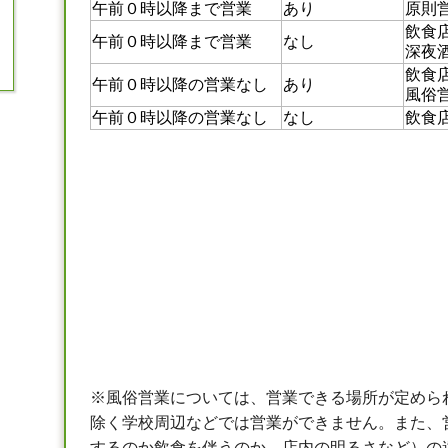
午前０時以降まで営業
あり
原則
飲食
午前０時以降まで営業
なし
深夜
飲食
午前０時以降の営業なし
あり
風俗
午前０時以降の営業なし
なし
飲食
※
風俗営業については、営業できる場所が定めら
除く学校周辺などでは営業ができません。また、
するのか飲食を伴うのか、店内の明るさなど）の