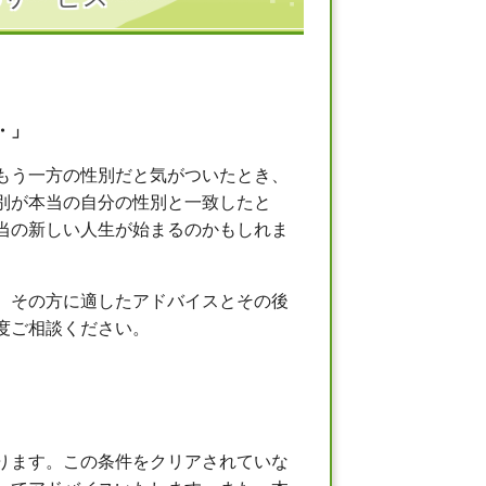
・」
もう一方の性別だと気がついたとき、
別が本当の自分の性別と一致したと
当の新しい人生が始まるのかもしれま
、その方に適したアドバイスとその後
度ご相談ください。
ります。この条件をクリアされていな