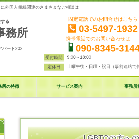
らに外国人相続関連のさまさまなご相談は
固定電話でのお問合せはこちら
供する
03-5497-1932
事務所
携帯電話でのお問い合わせ
090-8345-314
アパート202
9:00～18:00
受付時間
土曜午後・日曜・祝日（事前連絡で
定休日
務所の特徴
サービス案内
事務所
LGBTQの方へ