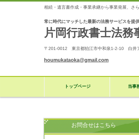
相続・遺言書作成・事業承継から事業発展、さ
常に時代にマッチした最新の法務サービスを提
片岡行政書士法務
〒201-0012 東京都狛江市中和泉1-2-10 白井
houmukataoka@gmail.com
トップページ
当事
お問合せはこちら