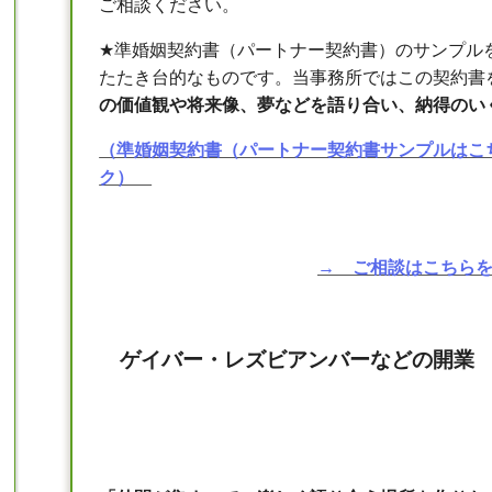
ご相談ください。
★
準婚姻契約書（パートナー契約書）のサンプル
たたき台的なものです。当事務所ではこの契約書
の価値観や将来像、夢などを語り合い、納得のい
（準婚姻契約書（パートナー契約書サンプルはこ
ク）
→
ご相談はこち
ら
ゲイバー・レズビアンバーなどの開業