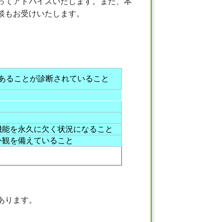
ってアドバイスいたします。また、本
談もお受けいたします。
あることが診断されていること
能を永久に欠く状況になること
観を備えていること
あります。