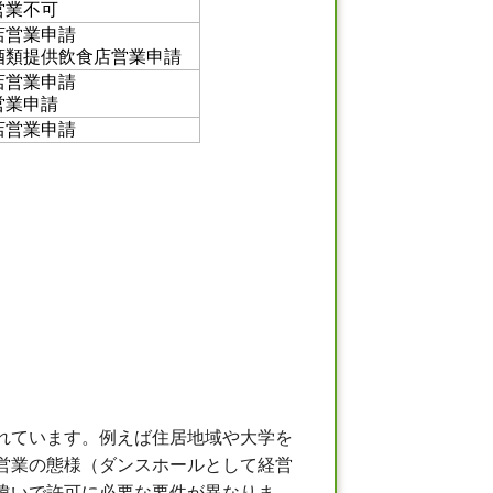
営業不可
店営業申請
酒類提供飲食店営業申請
店営業申請
営業申請
店営業申請
れています。例えば住居地域や大学を
営業の態様（ダンスホールとして経営
違いで許可に必要な要件が異なりま