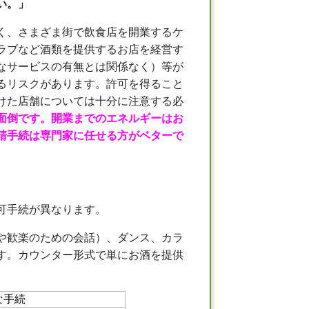
い。」
く、さまざま街で飲食店を開業するケ
ラブなど酒類を提供するお店を経営す
なサービスの有無とは関係なく）等が
るリスクがあります。許可を得ること
けた店舗については十分に注意する必
面倒です。開業までのエネルギーはお
請手続は専門家に任せる方がベターで
可手続が異なります。
や歓楽のための会話）、ダンス、カラ
す。カウンター形式で単にお酒を提供
な手続