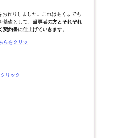
をお作りしました。これはあくまでも
を基礎として、
当事者の方とそれぞれ
く契約書に仕上げていきます
。
ちらをクリッ
をクリック