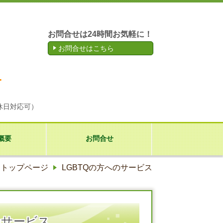
お問合せは24時間お気軽に！
お問合せはこちら
は
4
休日対応可）
概要
お問合せ
トップページ
LGBTQの方へのサービス
のサービス