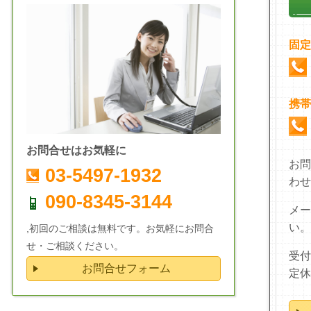
固定
携帯
お問合せはお気軽に
お問
03-5497-1932
わせ
090-8345-3144
メー
い。
,初回のご相談は無料です。お気軽にお問合
せ・ご相談ください。
受付
お問合せフォーム
定休