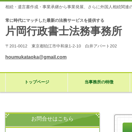
相続・遺言書作成・事業承継から事業発展、さらに外国人相続関連
常に時代にマッチした最新の法務サービスを提供する
片岡行政書士法務事務所
〒201-0012 東京都狛江市中和泉1-2-10 白井アパート202
houmukataoka@gmail.com
トップページ
当事務所の特徴
お問合せはこちら