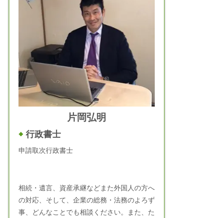
片岡弘明
行政書士
申請取次行政書士
相続・遺言、資産承継などまた外国人の方へ
の対応、そして、企業の総務・法務のよろず
事、どんなことでも相談ください。また、た