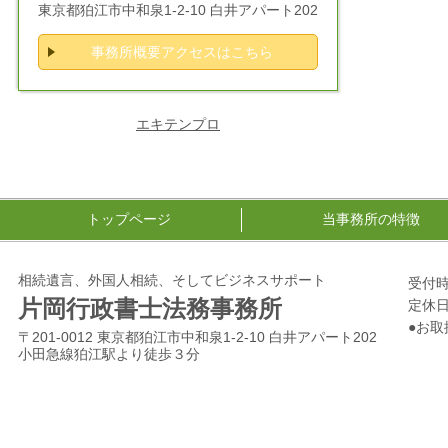
東京都狛江市中和泉1-2-10 白井アパート202
事務所概要アクセスはこちら
エキテンプロ
トップページ
当事務所の特徴
相続遺言、外国人相続、そしてビジネスサポート
受付時間
片岡行政書士法務事務所
定休
●お
〒201-0012 東京都狛江市中和泉1-2-10 白井アパート202
小田急線狛江駅より徒歩３分
契
風俗